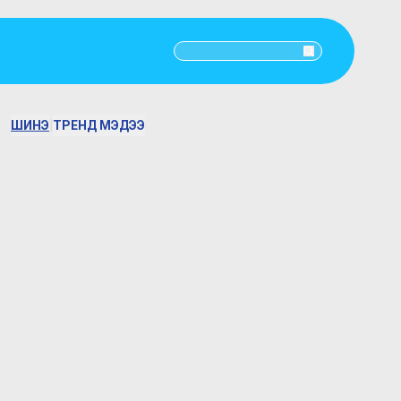
|
ШИНЭ
ТРЕНД МЭДЭЭ