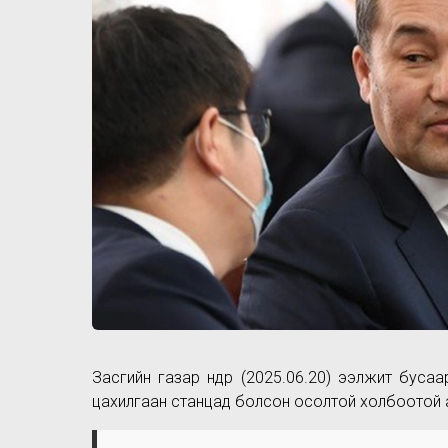
Засгийн газар өнөөдөр (2025.06.20) ээлжит бу
цахилгаан станцад болсон осолтой холбоотой